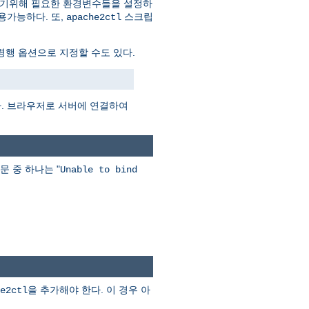
하기위해 필요한 환경변수들을 설정하
용가능하다. 또,
스크립
apache2ctl
행 옵션으로 지정할 수도 있다.
다. 브라우저로 서버에 연결하여
문 중 하나는 "
Unable to bind
을 추가해야 한다. 이 경우 아
e2ctl