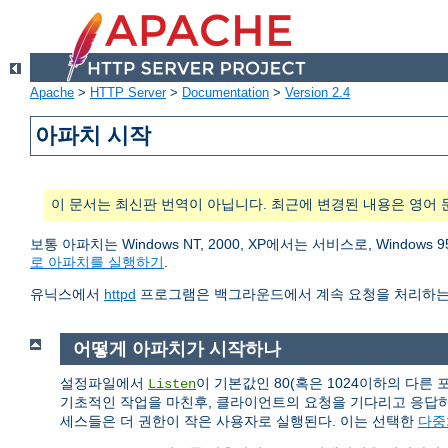
Apache
>
HTTP Server
>
Documentation
>
Version 2.4
아파치 시작
이 문서는 최신판 번역이 아닙니다. 최근에 변경된 내용은 영어 
보통 아파치는 Windows NT, 2000, XP에서는 서비스로, Wind
로 아파치를 실행하기
.
유닉스에서
httpd
프로그램은 백그라운드에서 계속 요청을 처리하는
어떻게 아파치가 시작하나
설정파일에서
이 기본값인 80(혹은 1024이하의 다른
Listen
기초적인 작업을 마친후, 클라이언트의 요청을 기다리고 응답
세스들은 더 권한이 작은 사용자로 실행된다. 이는 선택한
다중