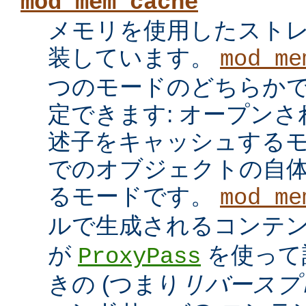
mod_mem_cache
メモリを使用したスト
装しています。
mod_me
つのモードのどちらかで
定できます: オープン
述子をキャッシュするモ
でのオブジェクトの自
るモードです。
mod_me
ルで生成されるコンテ
が
を使って
ProxyPass
きの (つまり
リバースプ