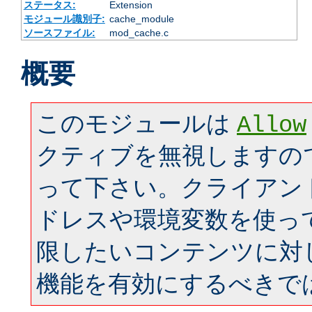
ステータス:
Extension
モジュール識別子:
cache_module
ソースファイル:
mod_cache.c
概要
このモジュールは
Allow
クティブを無視しますの
って下さい。クライアン
ドレスや環境変数を使っ
限したいコンテンツに対
機能を有効にするべきで