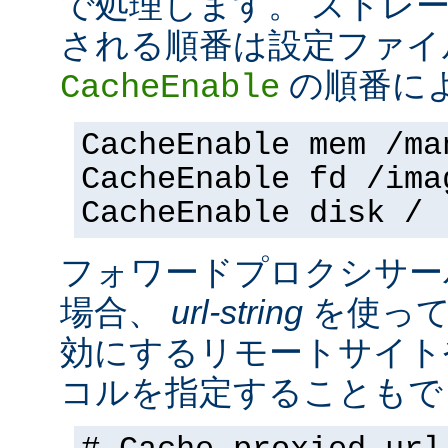
で処理します。 ストレ
される順番は設定ファイ
の順番に
CacheEnable
CacheEnable mem /ma
CacheEnable fd /ima
CacheEnable disk /
フォワードプロクシサー
場合、
url-string
を使って
効にするリモートサイト
コルを指定することもで