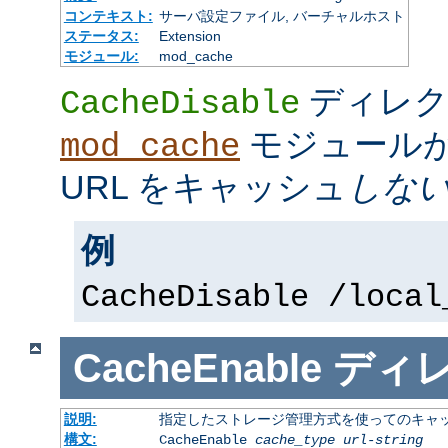
コンテキスト:
サーバ設定ファイル, バーチャルホスト
ステータス:
Extension
モジュール:
mod_cache
ディレク
CacheDisable
モジュール
mod_cache
URL をキャッシュ
しな
例
CacheDisable /local
CacheEnable
ディ
説明:
指定したストレージ管理方式を使ってのキャ
構文:
CacheEnable
cache_type
url-string