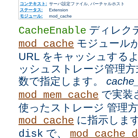
コンテキスト:
サーバ設定ファイル, バーチャルホスト
ステータス:
Extension
モジュール:
mod_cache
ディレク
CacheEnable
モジュール
mod_cache
URL をキャッシュする
ッシュストレージ管理
数で指定します。
cache
で実装
mod_mem_cache
使ったストレージ 管理
に指示しま
mod_cache
で、
disk
mod_cache_d