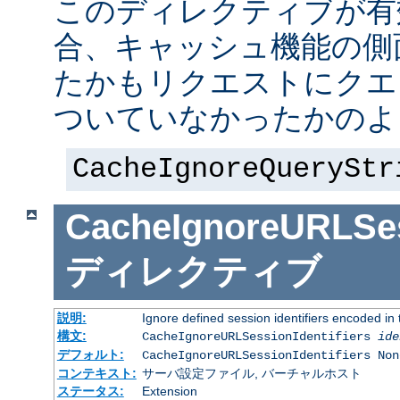
このディレクティブが有
合、キャッシュ機能の側
たかもリクエストにクエ
ついていなかったかのよ
CacheIgnoreQueryStr
CacheIgnoreURLSess
ディレクティブ
説明:
Ignore defined session identifiers encoded i
構文:
CacheIgnoreURLSessionIdentifiers
ide
デフォルト:
CacheIgnoreURLSessionIdentifiers Non
コンテキスト:
サーバ設定ファイル, バーチャルホスト
ステータス:
Extension