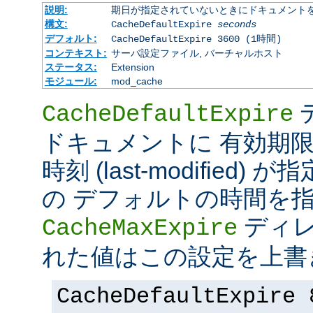
説明:
期日が指定されていないときにドキュメント
構文:
CacheDefaultExpire
seconds
デフォルト:
CacheDefaultExpire 3600 (1時間)
コンテキスト:
サーバ設定ファイル, バーチャルホスト
ステータス:
Extension
モジュール:
mod_cache
CacheDefaultExpire
ドキュメントに 有効期限 (e
時刻 (last-modified
の デフォルトの時間を
ディレ
CacheMaxExpire
れた値はこの設定を上書
CacheDefaultExpire 