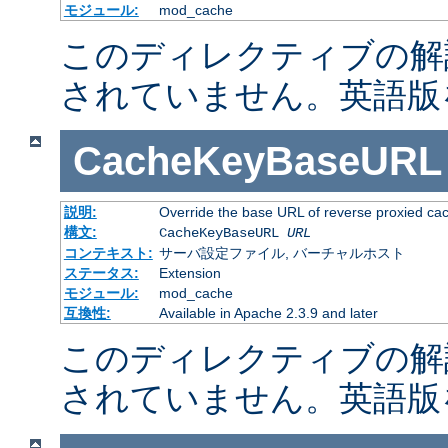
モジュール:
mod_cache
このディレクティブの解
されていません。英語版
CacheKeyBaseURL
説明:
Override the base URL of reverse proxied ca
構文:
CacheKeyBaseURL
URL
コンテキスト:
サーバ設定ファイル, バーチャルホスト
ステータス:
Extension
モジュール:
mod_cache
互換性:
Available in Apache 2.3.9 and later
このディレクティブの解
されていません。英語版