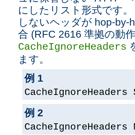
にしたリスト形式です。
しないヘッダが hop-by
合 (RFC 2616 準拠の
CacheIgnoreHeaders
ます。
例 1
CacheIgnoreHeaders 
例 2
CacheIgnoreHeaders 