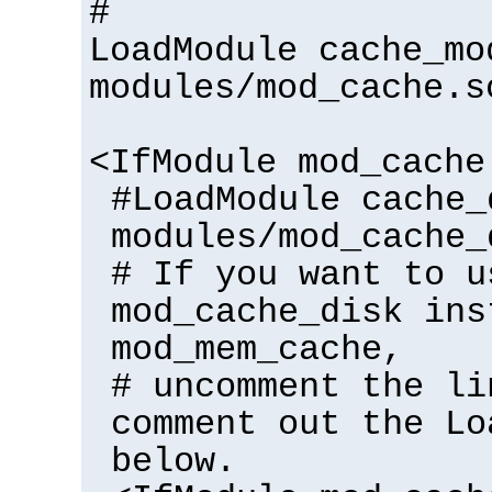
#
LoadModule cache_mo
modules/mod_cache.s
<IfModule mod_cache
#LoadModule cache_
modules/mod_cache_
# If you want to u
mod_cache_disk ins
mod_mem_cache,
# uncomment the li
comment out the Lo
below.