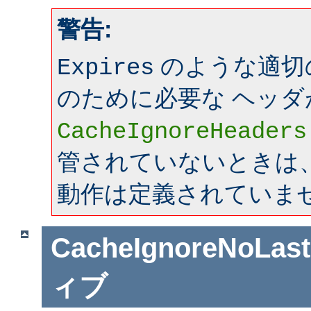
警告:
のような適切
Expires
のために必要な ヘッダ
CacheIgnoreHeaders
管されていないときは、mo
動作は定義されていま
CacheIgnoreNoLas
ィブ