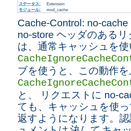
ステータス:
Extension
モジュール:
mod_cache
Cache-Control: no-cac
no-store ヘッダのあ
は、通常キャッシュを使
CacheIgnoreCacheCon
ブを使うと、この動作を
CacheIgnoreCacheCon
と、 リクエストに no-c
ても、キャッシュを使っ
返すようになります。認
ュメントは
決して
キャッ