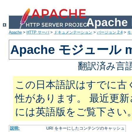
Apach
Apache
>
HTTP サーバ
>
ドキュメンテーション
>
バージョン 2.4
>
モ
Apache モジュール m
翻訳済み言語
この日本語訳はすでに古
性があります。 最近更
には英語版をご覧下さい
説明:
URI をキーにしたコンテンツのキャッシュ