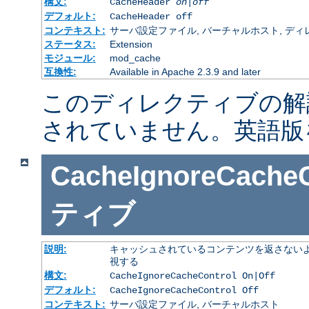
構文:
CacheHeader
on|off
デフォルト:
CacheHeader off
コンテキスト:
サーバ設定ファイル, バーチャルホスト, ディレクトリ
ステータス:
Extension
モジュール:
mod_cache
互換性:
Available in Apache 2.3.9 and later
このディレクティブの解
されていません。英語版
CacheIgnoreCacheC
ティブ
説明:
キャッシュされているコンテンツを返さないよ
視する
構文:
CacheIgnoreCacheControl On|Off
デフォルト:
CacheIgnoreCacheControl Off
コンテキスト:
サーバ設定ファイル, バーチャルホスト