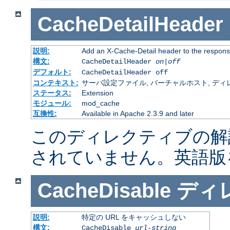
CacheDetailHeader
説明:
Add an X-Cache-Detail header to the respons
構文:
CacheDetailHeader
on|off
デフォルト:
CacheDetailHeader off
コンテキスト:
サーバ設定ファイル, バーチャルホスト, ディレクトリ
ステータス:
Extension
モジュール:
mod_cache
互換性:
Available in Apache 2.3.9 and later
このディレクティブの解
されていません。英語版
CacheDisable
ディ
説明:
特定の URL をキャッシュしない
構文:
CacheDisable
url-string