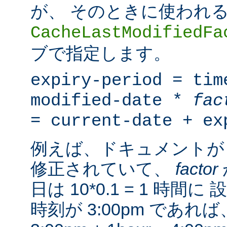
が、 そのときに使われ
CacheLastModifiedFa
ブで指定します。
expiry-period = tim
modified-date *
fac
= current-date + ex
例えば、ドキュメントが 
修正されていて、
factor
日は 10*0.1 = 1 時
時刻が 3:00pm であ