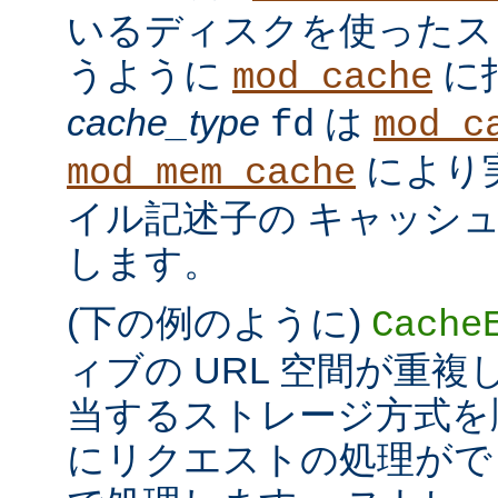
いるディスクを使ったス
うように
に
mod_cache
cache_type
は
fd
mod_c
により
mod_mem_cache
イル記述子の キャッシ
します。
(下の例のように)
Cache
ィブの URL 空間が重
当するストレージ方式を
にリクエストの処理がで