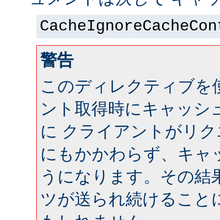
CacheIgnoreCacheCon
警告
このディレクティブを
ント取得時にキャッシ
に クライアントがリ
にもかかわらず、キャ
うになります。その結
ツが送られ続けること