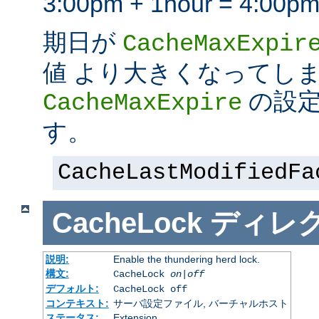
3:00pm + 1hour = 4:
期日が
CacheMaxExpir
値 より大きくなってし
の設定
CacheMaxExpire
す。
CacheLastModifiedFa
CacheLock
ディレ
説明:
Enable the thundering herd lock.
構文:
CacheLock
on|off
デフォルト:
CacheLock off
コンテキスト:
サーバ設定ファイル, バーチャルホスト
ステータス:
Extension