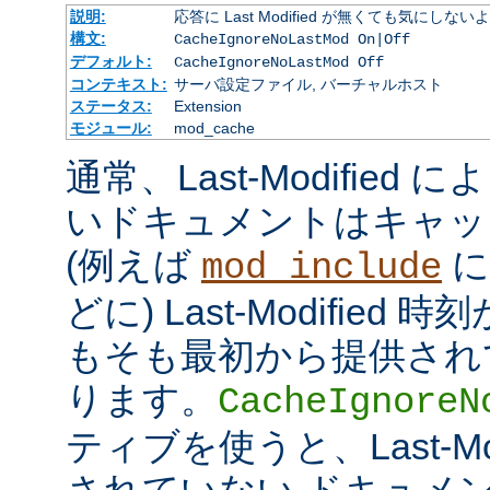
説明:
応答に Last Modified が無くても気にしな
構文:
CacheIgnoreNoLastMod On|Off
デフォルト:
CacheIgnoreNoLastMod Off
コンテキスト:
サーバ設定ファイル, バーチャルホスト
ステータス:
Extension
モジュール:
mod_cache
通常、Last-Modifie
いドキュメントはキャッ
(例えば
に
mod_include
どに) Last-Modifie
もそも最初から提供され
ります。
CacheIgnoreN
ティブを使うと、Last-Mo