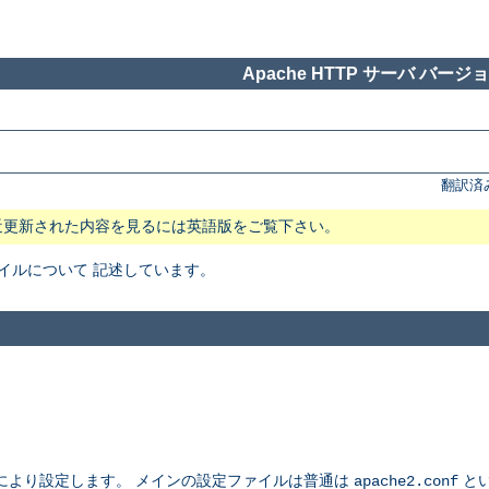
Apache HTTP サーバ バージョン
翻訳済
近更新された内容を見るには英語版をご覧下さい。
ファイルについて 記述しています。
により設定します。 メインの設定ファイルは普通は
とい
apache2.conf