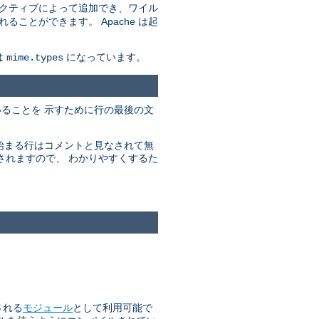
クティブによって追加でき、ワイル
とができます。 Apache は起
は
になっています。
mime.types
ていることを 示すために行の最後の文
で始まる行はコメントと見なされて無
されますので、 わかりやすくするた
される
モジュール
として利用可能で