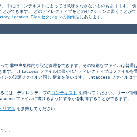
、 中にはコンテキストによっては意味をなさないものもあります。 
ことができます。 どのディレクティブをどのセクションに書くことがで
ectory, Location, Files セクションの動作法
にあります。
を使って 非中央集権的な設定管理をできます。その特別なファイルは普通
きます。
ファイルに書かれたディレクティブはファイルを置
.htaccess
インの設定ファイルと同じ 構文を使います。
ファイルはす
.htaccess
るには、ディレクティブの
コンテキスト
を調べてください。サーバ管
ファイルに書けるようにするかを制御することができます。
access
ュートリアル
を参照してください。
す。.